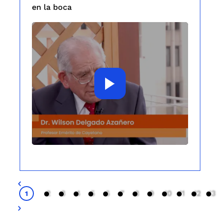
en la boca
Lorem
2
3
4
5
6
7
8
9
10
11
12
13
1