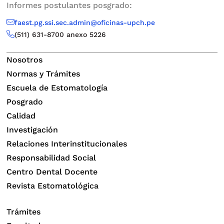
Informes postulantes posgrado:
faest.pg.ssi.sec.admin@oficinas-upch.pe
(511)
631-8700 anexo 5226
Nosotros
Normas y Trámites
Escuela de Estomatología
Posgrado
Calidad
Investigación
Relaciones Interinstitucionales
Responsabilidad Social
Centro Dental Docente
Revista Estomatológica
Trámites