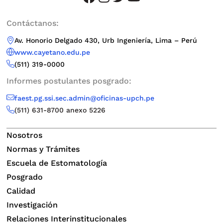
Contáctanos:
Av. Honorio Delgado 430, Urb Ingeniería, Lima – Perú
www.cayetano.edu.pe
(511) 319-0000
Informes postulantes posgrado:
faest.pg.ssi.sec.admin@oficinas-upch.pe
(511)
631-8700 anexo 5226
Nosotros
Normas y Trámites
Escuela de Estomatología
Posgrado
Calidad
Investigación
Relaciones Interinstitucionales