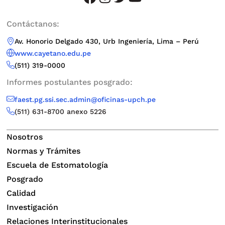
Contáctanos:
Av. Honorio Delgado 430, Urb Ingeniería, Lima – Perú
www.cayetano.edu.pe
(511) 319-0000
Informes postulantes posgrado:
faest.pg.ssi.sec.admin@oficinas-upch.pe
(511)
631-8700 anexo 5226
Nosotros
Normas y Trámites
Escuela de Estomatología
Posgrado
Calidad
Investigación
Relaciones Interinstitucionales