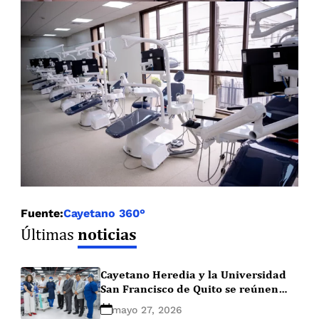
Fuente:
Cayetano 360°
noticias
Últimas
Cayetano Heredia y la Universidad
San Francisco de Quito se reúnen
para fortalecer la salud bucal de
mayo 27, 2026
Perú y Ecuador